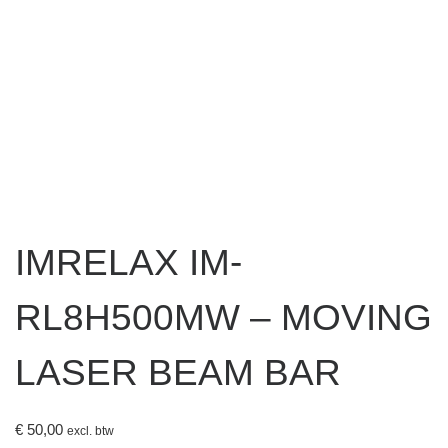
IMRELAX IM-
RL8H500MW – MOVING
LASER BEAM BAR
€
50,00
excl. btw