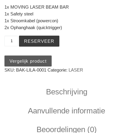
1x MOVING LASER BEAM BAR
1x Safety steel
1x Stroomkabel (powercon)
2x Ophanghaak (quicktrigger)
IMRELAX IM-RL8H500MW - MOVING LASER BEAM BAR aan
RESERVEER
Vergelijk product
SKU:
BAK-LILA-0001
Categorie:
LASER
Beschrijving
Aanvullende informatie
Beoordelingen (0)