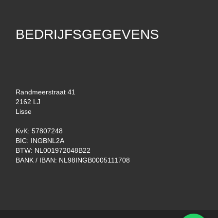
BEDRIJFSGEGEVENS
Randmeerstraat 41
2162 LJ
Lisse
KvK: 57807248
BIC: INGBNL2A
BTW: NL001972048B22
BANK / IBAN: NL98INGB0005111708