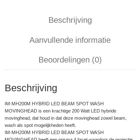
Beschrijving
Aanvullende informatie
Beoordelingen (0)
Beschrijving
IM-MH200M HYBRID LED BEAM SPOT WASH
MOVINGHEAD is een krachtige 200 Watt LED hybride
movinghead, dat houd in dat deze movinghead zowel beam,
wash als spot mogelijkheden heeft.
IM-MH200M HYBRID LED BEAM SPOT WASH
MOVINGHEAD heeft een prisma 4 facet waardoor de projectie