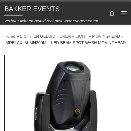
BAKKER EVENTS
Ga naar inhoud
Me
Verhuur licht en geluid techniek voor evenementen
Home
»
LICHT EN GELUID HUREN
»
LICHT
»
MOVINGHEAD
»
IMRELAX IM-MH200M – LED BEAM SPOT WASH MOVINGHEAD