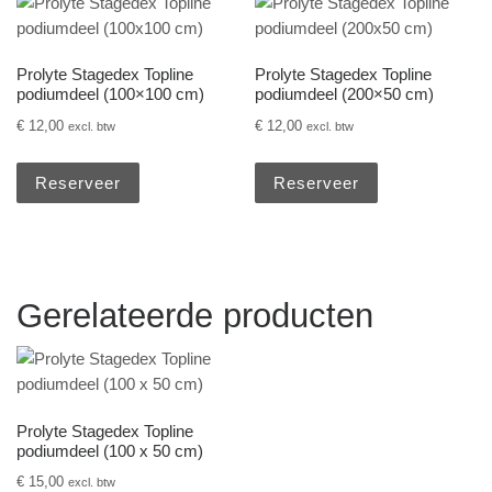
Prolyte Stagedex Topline
Prolyte Stagedex Topline
podiumdeel (100×100 cm)
podiumdeel (200×50 cm)
€
12,00
€
12,00
excl. btw
excl. btw
Reserveer
Reserveer
Gerelateerde producten
Prolyte Stagedex Topline
podiumdeel (100 x 50 cm)
€
15,00
excl. btw