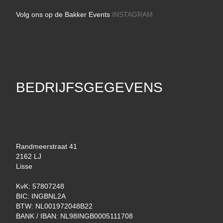
Volg ons op de Bakker Events
INSTAGRAM
BEDRIJFSGEGEVENS
Randmeerstraat 41
2162 LJ
Lisse
KvK: 57807248
BIC: INGBNL2A
BTW: NL001972048B22
BANK / IBAN: NL98INGB0005111708