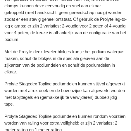
clamps kunnen deze eenvoudig en snel aan elkaar
gekoppeld (met handkracht, geen gereedschap nodig) worden
zodat er een stevig geheel ontstaat. Of gebruik de Prolyte leg-to-
leg clamps; er zijn 2 variaties: 2-voudig voor 2 poten of 4-voudig
voor 4 poten, de keuze is afhankelijk van de configuratie van het
podium.
Met de Prolyte deck leveler blokjes kun je het podium waterpas
maken, schuif de blokjes in de speciale gleuven aan de
zijkanten van de podiumdelen en schuif de podiumdelen in
elkaar.
Prolyte Stagedex Topline podiumdelen kunnen stijlvol afgewerkt
worden met afrok doek en de bovenzijde kan afgewerkt worden
met tapijttegels en (gemakkelijk te verwijderen) dubbelzijdig
tape.
Prolyte Stagedex Topline podiumdelen kunnen rondom voorzien
worden van railing voor extra veiligheid; er zijn 2 variaties: 2
meter railing en 1 meter railing.