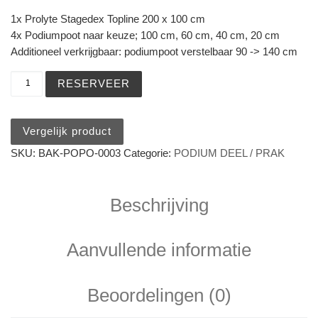
1x Prolyte Stagedex Topline 200 x 100 cm
4x Podiumpoot naar keuze; 100 cm, 60 cm, 40 cm, 20 cm
Additioneel verkrijgbaar: podiumpoot verstelbaar 90 -> 140 cm
Prolyte Stagedex Topline podiumdeel (200x100 cm) aanta
RESERVEER
Vergelijk product
SKU:
BAK-POPO-0003
Categorie:
PODIUM DEEL / PRAK
Beschrijving
Aanvullende informatie
Beoordelingen (0)