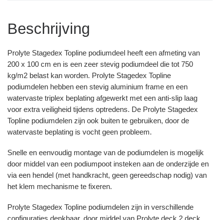
Beschrijving
Prolyte Stagedex Topline podiumdeel heeft een afmeting van
200 x 100 cm en is een zeer stevig podiumdeel die tot 750
kg/m2 belast kan worden. Prolyte Stagedex Topline
podiumdelen hebben een stevig aluminium frame en een
watervaste triplex beplating afgewerkt met een anti-slip laag
voor extra veiligheid tijdens optredens. De Prolyte Stagedex
Topline podiumdelen zijn ook buiten te gebruiken, door de
watervaste beplating is vocht geen probleem.
Snelle en eenvoudig montage van de podiumdelen is mogelijk
door middel van een podiumpoot insteken aan de onderzijde en
via een hendel (met handkracht, geen gereedschap nodig) van
het klem mechanisme te fixeren.
Prolyte Stagedex Topline podiumdelen zijn in verschillende
configuraties denkbaar, door middel van Prolyte deck 2 deck