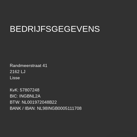
BEDRIJFSGEGEVENS
Randmeerstraat 41
2162 LJ
Lisse
KvK: 57807248
BIC: INGBNL2A
BTW: NL001972048B22
BANK / IBAN: NL98INGB0005111708