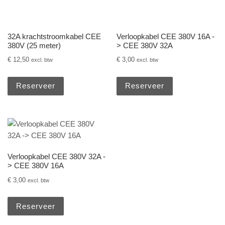
32A krachtstroomkabel CEE
Verloopkabel CEE 380V 16A -
380V (25 meter)
> CEE 380V 32A
€
12,50
€
3,00
excl. btw
excl. btw
Reserveer
Reserveer
Verloopkabel CEE 380V 32A -
> CEE 380V 16A
€
3,00
excl. btw
Reserveer