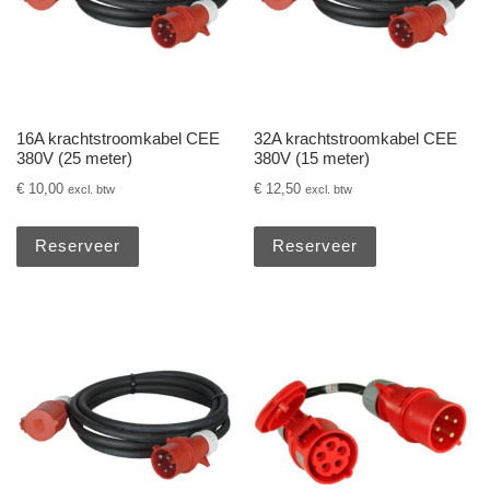
16A krachtstroomkabel CEE
32A krachtstroomkabel CEE
380V (25 meter)
380V (15 meter)
€
10,00
€
12,50
excl. btw
excl. btw
Reserveer
Reserveer