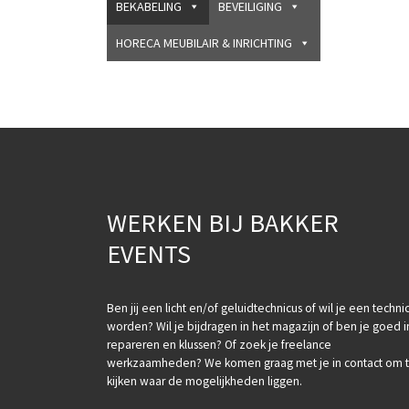
BEKABELING
BEVEILIGING
HORECA MEUBILAIR & INRICHTING
WERKEN BIJ BAKKER
EVENTS
Ben jij een licht en/of geluidtechnicus of wil je een techni
worden? Wil je bijdragen in het magazijn of ben je goed i
repareren en klussen? Of zoek je freelance
werkzaamheden? We komen graag met je in contact om 
kijken waar de mogelijkheden liggen.