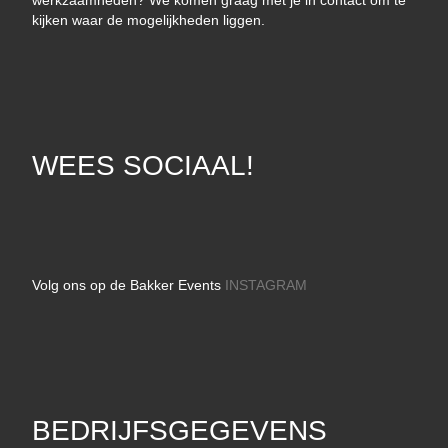
werkzaamheden? We komen graag met je in contact om te
kijken waar de mogelijkheden liggen.
WEES SOCIAAL!
Volg ons op de Bakker Events
INSTAGRAM
BEDRIJFSGEGEVENS