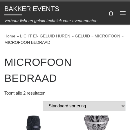
BAKKER EVENTS
Ga naar inhoud
Me
Verhuur licht en geluid techniek voor evenementen
Home
»
LICHT EN GELUID HUREN
»
GELUID
»
MICROFOON
»
MICROFOON BEDRAAD
MICROFOON
BEDRAAD
Toont alle 2 resultaten