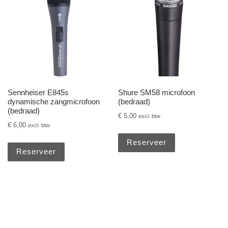
Sennheiser E845s
Shure SM58 microfoon
dynamische zangmicrofoon
(bedraad)
(bedraad)
€
5,00
excl. btw
€
6,00
excl. btw
Reserveer
Reserveer