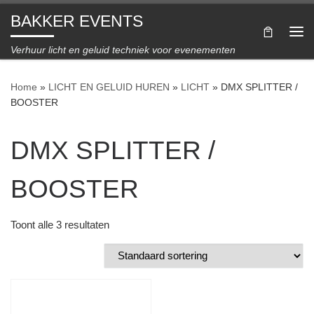
BAKKER EVENTS
Ga naar inhoud
Me
Verhuur licht en geluid techniek voor evenementen
Home
»
LICHT EN GELUID HUREN
»
LICHT
»
DMX SPLITTER /
BOOSTER
DMX SPLITTER /
BOOSTER
Toont alle 3 resultaten