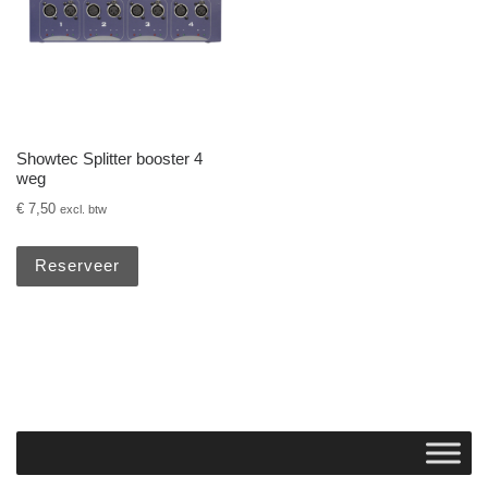
Showtec Splitter booster 4
weg
€
7,50
excl. btw
Reserveer