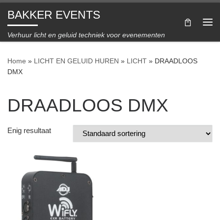
BAKKER EVENTS
Ga naar inhoud
Me
Verhuur licht en geluid techniek voor evenementen
Home
»
LICHT EN GELUID HUREN
»
LICHT
»
DRAADLOOS
DMX
DRAADLOOS DMX
Enig resultaat