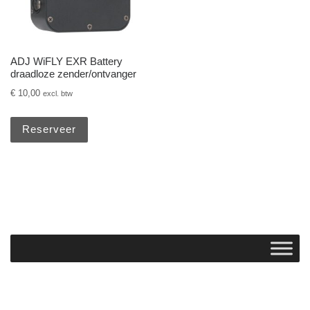
ADJ WiFLY EXR Battery
draadloze zender/ontvanger
€
10,00
excl. btw
Reserveer