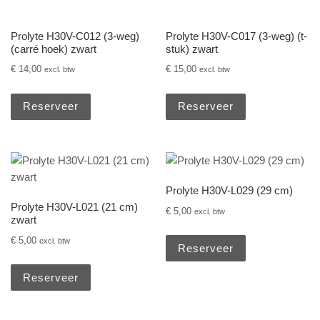
Prolyte H30V-C012 (3-weg)
Prolyte H30V-C017 (3-weg) (t-
(carré hoek) zwart
stuk) zwart
€
14,00
€
15,00
excl. btw
excl. btw
Reserveer
Reserveer
Prolyte H30V-L029 (29 cm)
Prolyte H30V-L021 (21 cm)
€
5,00
excl. btw
zwart
€
5,00
excl. btw
Reserveer
Reserveer