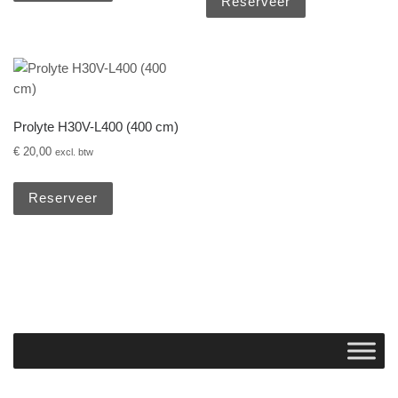
Reserveer
Prolyte H30V-L400 (400 cm)
€
20,00
excl. btw
Reserveer