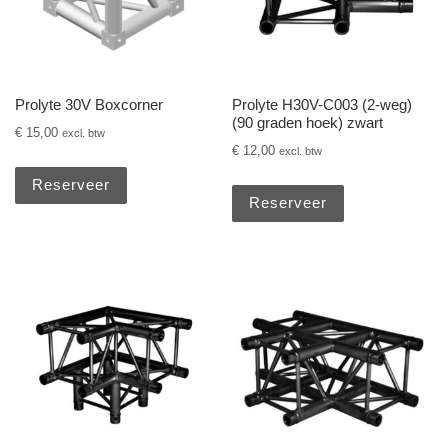
Prolyte 30V Boxcorner
Prolyte H30V-C003 (2-weg)
(90 graden hoek) zwart
€
15,00
excl. btw
€
12,00
excl. btw
Reserveer
Reserveer