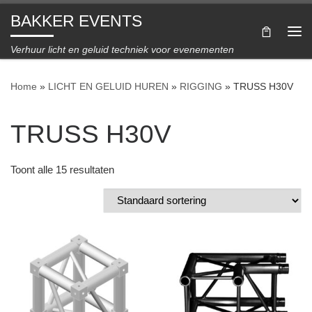
BAKKER EVENTS
Ga naar inhoud
Me
Verhuur licht en geluid techniek voor evenementen
Home
»
LICHT EN GELUID HUREN
»
RIGGING
»
TRUSS H30V
TRUSS H30V
Toont alle 15 resultaten