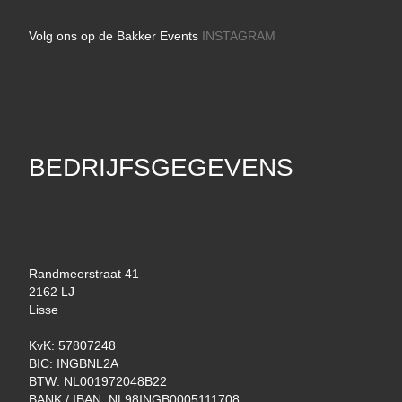
Volg ons op de Bakker Events
INSTAGRAM
BEDRIJFSGEGEVENS
Randmeerstraat 41
2162 LJ
Lisse
KvK: 57807248
BIC: INGBNL2A
BTW: NL001972048B22
BANK / IBAN: NL98INGB0005111708