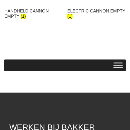
HANDHELD CANNON
ELECTRIC CANNON EMPTY
EMPTY
(1)
(1)
WERKEN BIJ BAKKER