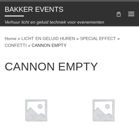
BAKKER EVENTS
Ga naar inhoud
Me
Verhuur licht en geluid techniek voor evenementen
Home
»
LICHT EN GELUID HUREN
»
SPECIAL EFFECT
»
CONFETTI
»
CANNON EMPTY
CANNON EMPTY