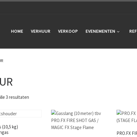
HOME
VERHUUR
VERKOOP
EVENEMENTEN
REF
UR
UR
lle 3 resultaten
s (10,5 kg)
ngas
PRO.FX FI