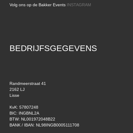
Volg ons op de Bakker Events
INSTAGRAM
BEDRIJFSGEGEVENS
Randmeerstraat 41
2162 LJ
Lisse
KvK: 57807248
BIC: INGBNL2A
BTW: NL001972048B22
BANK / IBAN: NL98INGB0005111708