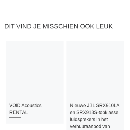
DIT VIND JE MISSCHIEN OOK LEUK
VOID Acoustics
Nieuwe JBL SRX910LA
RENTAL
en SRX918S-topklasse
luidsprekers in het
verhuuraanbod van