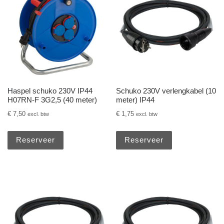
Haspel schuko 230V IP44
Schuko 230V verlengkabel (10
H07RN-F 3G2,5 (40 meter)
meter) IP44
€
7,50
€
1,75
excl. btw
excl. btw
Reserveer
Reserveer