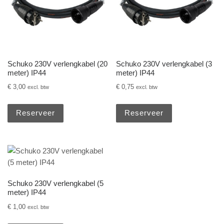
Schuko 230V verlengkabel (20
Schuko 230V verlengkabel (3
meter) IP44
meter) IP44
€
3,00
€
0,75
excl. btw
excl. btw
Reserveer
Reserveer
Schuko 230V verlengkabel (5
meter) IP44
€
1,00
excl. btw