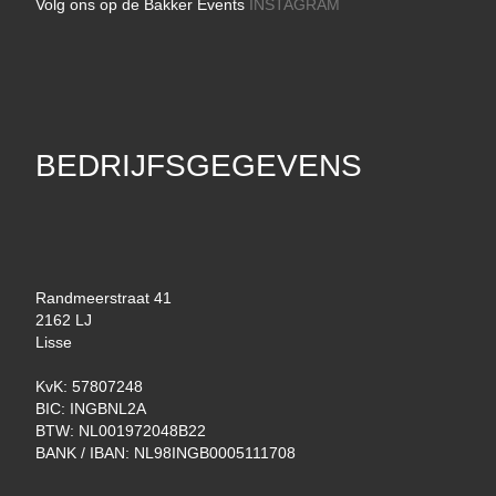
Volg ons op de Bakker Events
INSTAGRAM
BEDRIJFSGEGEVENS
Randmeerstraat 41
2162 LJ
Lisse
KvK: 57807248
BIC: INGBNL2A
BTW: NL001972048B22
BANK / IBAN: NL98INGB0005111708