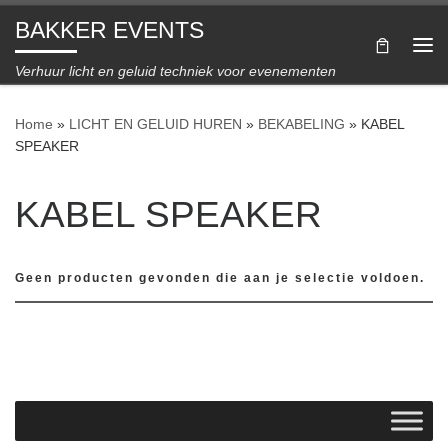
BAKKER EVENTS
Ga naar inhoud
Me
Verhuur licht en geluid techniek voor evenementen
Home
»
LICHT EN GELUID HUREN
»
BEKABELING
»
KABEL
SPEAKER
KABEL SPEAKER
Geen producten gevonden die aan je selectie voldoen.