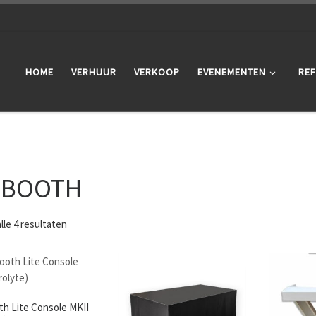
HOME
VERHUUR
VERKOOP
EVENEMENTEN
REF
 BOOTH
lle 4 resultaten
th Lite Console MKII