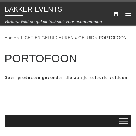
BAKKER EVENTS
Ga naar inhoud
Me
Verhuur licht en geluid techniek voor evenementen
Home
»
LICHT EN GELUID HUREN
»
GELUID
»
PORTOFOON
PORTOFOON
Geen producten gevonden die aan je selectie voldoen.