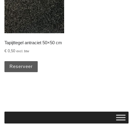
Tapijttegel antraciet 50×50 cm
€
0,50
excl. btw
Reserveer