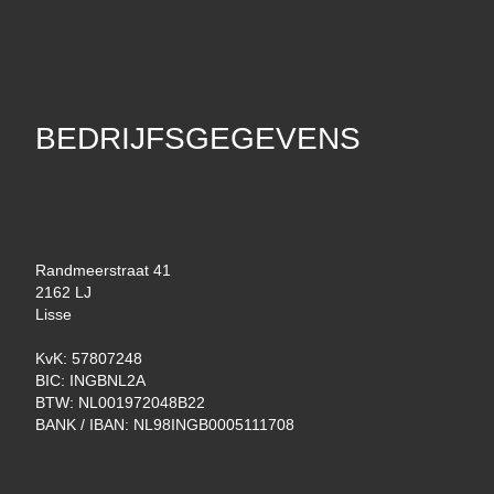
BEDRIJFSGEGEVENS
Randmeerstraat 41
2162 LJ
Lisse
KvK: 57807248
BIC: INGBNL2A
BTW: NL001972048B22
BANK / IBAN: NL98INGB0005111708