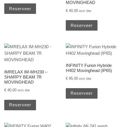
MOVINGHEAD
Reserveer
€
40,00
excl. btw
Reserveer
INFINITY Furion Hybride
H402 Movinghead (IP65)
IMRELAX IM-MH230 –
SHARPY BEAM 7R
€
95,00
excl. btw
MOVINGHEAD
€
40,00
excl. btw
Reserveer
Reserveer