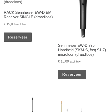
RACK Sennheiser EW-D EM
Receiver SINGLE (draadloos)
€
15,00
excl. btw
Reserveer
Sennheiser EW-D 835
Handheld (SKM-S, freq S1-7)
microfoon (draadloos)
€
15,00
excl. btw
Reserveer