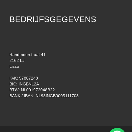
BEDRIJFSGEGEVENS
Randmeerstraat 41
2162 LJ
Lisse
KvK: 57807248
BIC: INGBNL2A
BTW: NL001972048B22
BANK / IBAN: NL98INGB0005111708