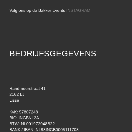
Volg ons op de Bakker Events
INSTAGRAM
BEDRIJFSGEGEVENS
Randmeerstraat 41
2162 LJ
Lisse
KvK: 57807248
BIC: INGBNL2A
BTW: NL001972048B22
BANK / IBAN: NL98INGB0005111708