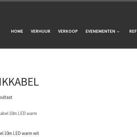
HOME
VERHUUR
VERKOOP
EVENEMENTEN
REF
IKKABEL
sultaat
bel 10m LED warm wit